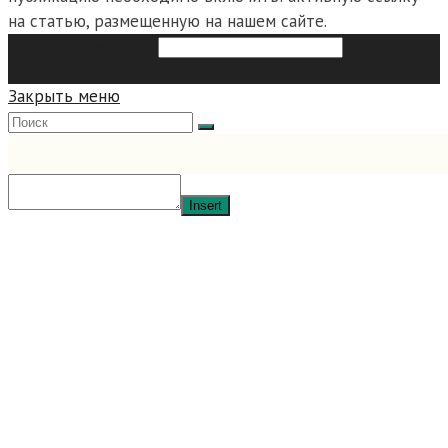
на статью, размещенную на нашем сайте.
Search this website
Type then
hit enter to search
Закрыть меню
Insert