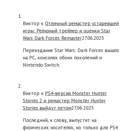
Виктор к
Отличный ремастер устаревшей
игры: Релизный трейлер и оценки Star
Wars Dark Forces Remaster
27.06.2025
Переиздание Star Wars: Dark Forces вышло
на PC, консолях обоих поколений и
Nintendo Switch.
Виктор к
PS4-версия Monster Hunter
Stories 2 и ремастер Monster Hunter
Stories выйдут летом
27.06.2025
Последний, к слову, выпустят на
физических носителях, но только для PS4