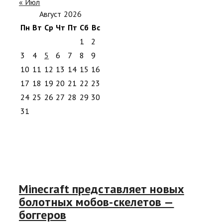
« Июл
Август 2026
Пн
Вт
Ср
Чт
Пт
Сб
Вс
1
2
3
4
5
6
7
8
9
10
11
12
13
14
15
16
17
18
19
20
21
22
23
24
25
26
27
28
29
30
31
Minecraft представляет новых
болотных мобов-скелетов —
боггеров