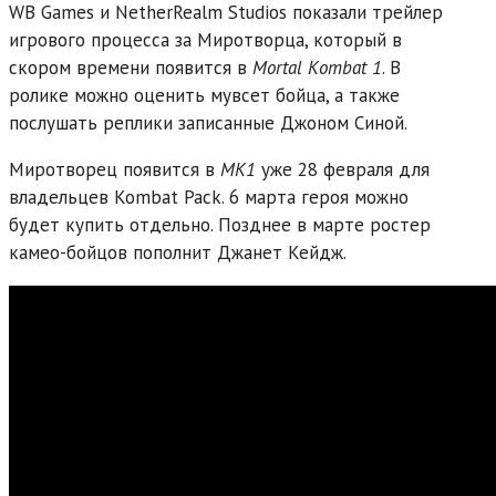
WB Games и NetherRealm Studios показали трейлер
игрового процесса за Миротворца, который в
скором времени появится в
Mortal Kombat 1
. В
ролике можно оценить мувсет бойца, а также
послушать реплики записанные Джоном Синой.
Миротворец появится в
MK1
уже 28 февраля для
владельцев Kombat Pack. 6 марта героя можно
будет купить отдельно. Позднее в марте ростер
камео-бойцов пополнит Джанет Кейдж.