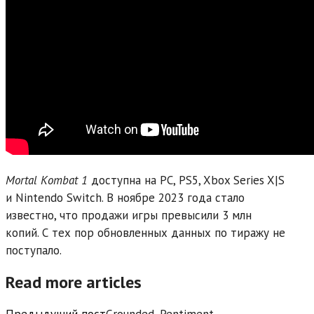
Mortal Kombat 1
доступна на PC, PS5, Xbox Series X|S
и Nintendo Switch. В ноябре 2023 года стало
известно, что продажи игры превысили 3 млн
копий. С тех пор обновленных данных по тиражу не
поступало.
Read more articles
Предыдущий пост
Grounded, Pentiment,