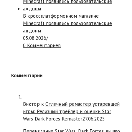
В кроссплатформенном магазине
Minecraft появились пользовательские
аддоны
05.08.2026
/
0 Комментариев
Комментарии
Виктор к
Отличный ремастер устаревшей
игры: Релизный трейлер и оценки Star
Wars Dark Forces Remaster
27.06.2025
Переиздание Star Wars: Dark Forces вышло