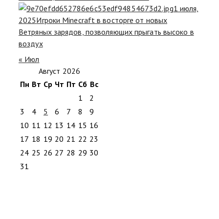
1 июля,
2025
Игроки Minecraft в восторге от новых
Ветряных зарядов, позволяющих прыгать высоко в
воздух
« Июл
Август 2026
Пн
Вт
Ср
Чт
Пт
Сб
Вс
1
2
3
4
5
6
7
8
9
10
11
12
13
14
15
16
17
18
19
20
21
22
23
24
25
26
27
28
29
30
31